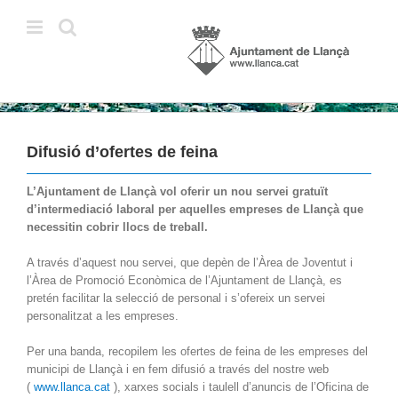
Skip
to
content
Difusió d’ofertes de feina
L’Ajuntament de Llançà vol oferir un nou servei gratuït
d’intermediació laboral per aquelles empreses de Llançà que
necessitin cobrir llocs de treball.
A través d’aquest nou servei, que depèn de l’Àrea de Joventut i
l’Àrea de Promoció Econòmica de l’Ajuntament de Llançà, es
pretén facilitar la selecció de personal i s’ofereix un servei
personalitzat a les empreses.
Per una banda, recopilem les ofertes de feina de les empreses del
municipi de Llançà i en fem difusió a través del nostre web
(
www.llanca.cat
), xarxes socials i taulell d’anuncis de l’Oficina de