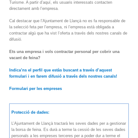
Turisme. A partir d’aquí, els usuaris interessats contacten
directament amb l’empresa.
Cal destacar que l’Ajuntament de Llançà no es fa responsable de
la selecció feta per l’empresa, ni l’empresa està obligada a
contractar algú que ha vist l’oferta a través dels nostres canals de
difusió.
Ets una empresa i vols contractar personal per cobrir una
vacant de feina?
Indica’ns el perfil que estàs buscant a través d’aquest
formulari i en farem difusió a través dels nostres canals!
Formulari per les empreses
Protecció de dades:
L’Ajuntament de Llançà tractarà les seves dades per a gestionar
la borsa de feina. Es durà a terme la cessió de les seves dades
personals a les empreses terceres per a poder dur a terme el