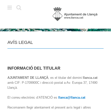
Skip
to
content
AVÍS LEGAL
INFORMACIÓ DEL TITULAR
AJUNTAMENT DE LLANÇÀ
, es el titular del domini
llanca.cat
amb CIF: P-1709900C i direcció postal a Av. Europa 37, 17490
Llançà.
El correu electrònic d’ATENCIÓ es
llanca@llanca.cat
Recomanem llegir atentament el present avís legal i altres