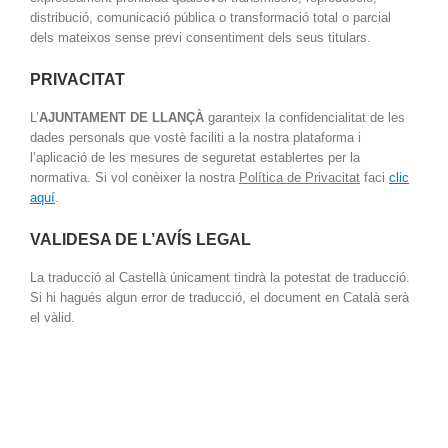
distribució, comunicació pública o transformació total o parcial
dels mateixos sense previ consentiment dels seus titulars.
PRIVACITAT
L’
AJUNTAMENT DE LLANÇÀ
garanteix la confidencialitat de les
dades personals que vostè faciliti a la nostra plataforma i
l’aplicació de les mesures de seguretat establertes per la
normativa. Si vol conèixer la nostra
Política de Privacitat
faci
clic
aquí
.
VALIDESA DE L’AVÍS LEGAL
La traducció al Castellà únicament tindrà la potestat de traducció.
Si hi hagués algun error de traducció, el document en Català serà
el vàlid.