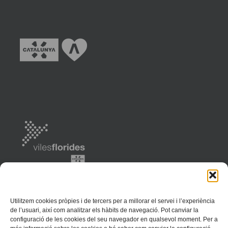
Utilitzem cookies pròpies i de tercers per a millorar el servei i l’experiència
de l’usuari, així com analitzar els hàbits de navegació. Pot canviar la
configuració de les cookies del seu navegador en qualsevol moment. Per a