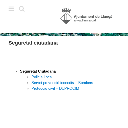
Skip
to
content
Seguretat ciutadana
Seguretat Ciutadana
Policia Local
Servei prevenció incendis – Bombers
Protecció civil – DUPROCIM