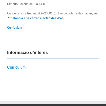
Dimarts i dijous de 9 a 14 h
Concertar cita trucant al 972380181. També pots fer-ho mitjançant
“instància cita càrrec electe” des d’aquí
Currículum
Informació d’interés
Currículum