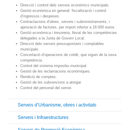
Direcció i control dels serveis econòmics municipals.
Gestió econòmica en general: fiscalització i control
d’ingressos i despeses.
Contractacions d’obres, serveis i subministraments, i
aprovació de factures, per import inferior a 18.000 euros.
Gestió econòmica i tresoreria, llevat de les competències
delegades a la Junta de Govern Local.
Direcció dels serveis pressupostaris i comptables
municipals.
Concertació d’operacions de crèdit, que siguin de la seva
competència.
Control del sistema impositiu municipal.
Gestió de les reclamacions econòmiques.
Rendició de comptes.
Gestió de les subvencions a atorgar.
Control del personal del servei.
Serveis d’Urbanisme, obres i activitats
Serveis i Infraestructures
Serveis de Promoció Econòmica