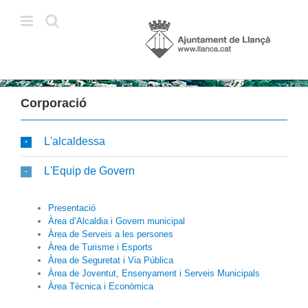
Skip
to
content
Corporació
L'alcaldessa
L'Equip de Govern
Presentació
Àrea d’Alcaldia i Govern municipal
Àrea de Serveis a les persones
Àrea de Turisme i Esports
Àrea de Seguretat i Via Pública
Àrea de Joventut, Ensenyament i Serveis Municipals
Àrea Tècnica i Econòmica