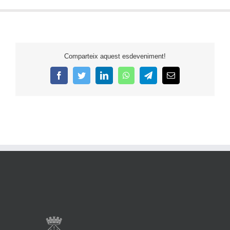
Comparteix aquest esdeveniment!
Facebook
Twitter
LinkedIn
WhatsApp
Telegram
Email: