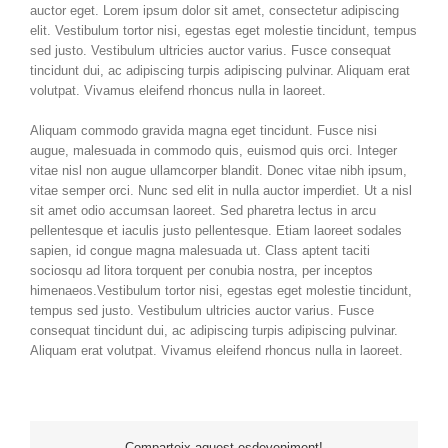
auctor eget. Lorem ipsum dolor sit amet, consectetur adipiscing
elit. Vestibulum tortor nisi, egestas eget molestie tincidunt, tempus
sed justo. Vestibulum ultricies auctor varius. Fusce consequat
tincidunt dui, ac adipiscing turpis adipiscing pulvinar. Aliquam erat
volutpat. Vivamus eleifend rhoncus nulla in laoreet.
Aliquam commodo gravida magna eget tincidunt. Fusce nisi
augue, malesuada in commodo quis, euismod quis orci. Integer
vitae nisl non augue ullamcorper blandit. Donec vitae nibh ipsum,
vitae semper orci. Nunc sed elit in nulla auctor imperdiet. Ut a nisl
sit amet odio accumsan laoreet. Sed pharetra lectus in arcu
pellentesque et iaculis justo pellentesque. Etiam laoreet sodales
sapien, id congue magna malesuada ut. Class aptent taciti
sociosqu ad litora torquent per conubia nostra, per inceptos
himenaeos.Vestibulum tortor nisi, egestas eget molestie tincidunt,
tempus sed justo. Vestibulum ultricies auctor varius. Fusce
consequat tincidunt dui, ac adipiscing turpis adipiscing pulvinar.
Aliquam erat volutpat. Vivamus eleifend rhoncus nulla in laoreet.
Comparteix aquest esdeveniment!