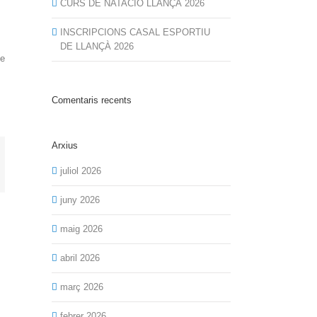
CURS DE NATACIÓ LLANÇÀ 2026
INSCRIPCIONS CASAL ESPORTIU
DE LLANÇÀ 2026
ie
Comentaris recents
Arxius
l:
juliol 2026
juny 2026
maig 2026
abril 2026
març 2026
febrer 2026