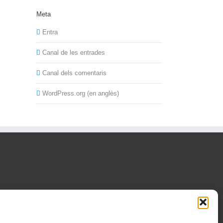
Meta
Entra
Canal de les entrades
Canal dels comentaris
WordPress.org (en anglès)