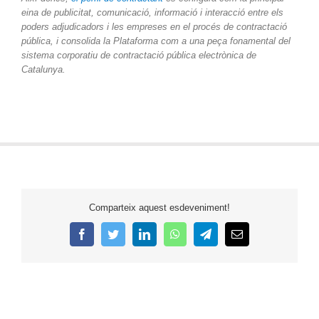
eina de publicitat, comunicació, informació i interacció entre els
poders adjudicadors i les empreses en el procés de contractació
pública, i consolida la Plataforma com a una peça fonamental del
sistema corporatiu de contractació pública electrònica de
Catalunya.
Comparteix aquest esdeveniment!
Facebook
Twitter
LinkedIn
WhatsApp
Telegram
Email: