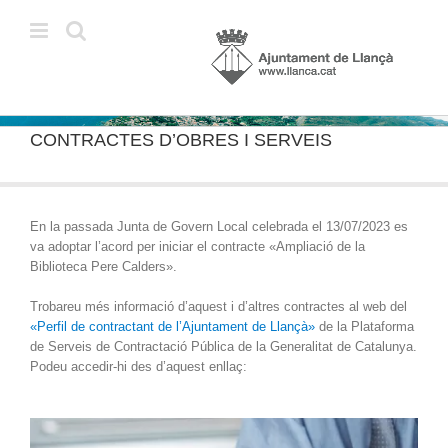
Skip
to
content
CONTRACTES D’OBRES I SERVEIS
En la passada Junta de Govern Local celebrada el 13/07/2023 es
va adoptar l’acord per iniciar el contracte «Ampliació de la
Biblioteca Pere Calders».
Trobareu més informació d’aquest i d’altres contractes al web del
«Perfil de contractant de l’Ajuntament de Llançà»
de la Plataforma
de Serveis de Contractació Pública de la Generalitat de Catalunya.
Podeu accedir-hi des d’aquest enllaç: