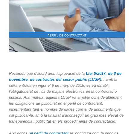
PERFIL DE CONTRACTANT
Recordeu que d’acord amb l’aprovació de la
Llei 9/2017, de 8 de
novembre, de contractes del sector públic (LCSP)
, i amb la
seva entrada en vigor el 9 de març de 2018, es va establir
l’obligatorietat de l’ús de mitjans electrònics en la contractació
pública. Així mateix, aquesta LCSP va ampliar considerablement
les obligacions de publicitat en el perfil de contractant,
incrementant tant el nombre de dades com el de documents que
cal publicar-hi, amb la finalitat d’aconseguir un grau més elevat de
transparència i publicitat en els procediments de contractació.
Així doncs,
el perfil de contractant
es configura com la principal