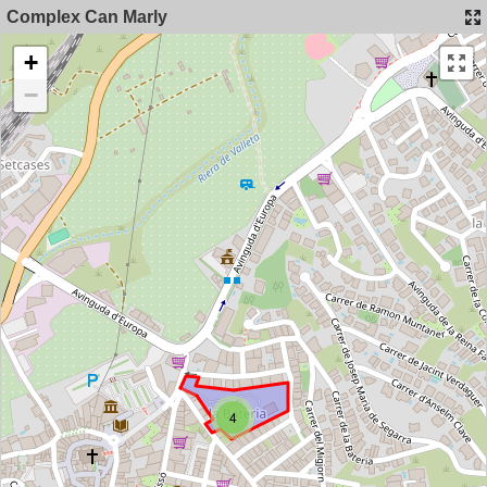
Complex Can Marly
+
−
4